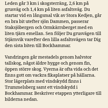
Leden går 3 km i skogsterräng, 2,6 km på
grusväg och 1,4 km på liten asfaltsväg. Du
startar vid en långsmal vik av Stora Kedjen, går
en bra bit utefter sjön Dammen, passerar
Staksjöbergen och Ormkärrsberget med en
liten tjärn emellan. Sen följer Du grusvägen till
Stjärnvik varefter den lilla asfaltsvägen tar Dig
den sista biten till Bockhammar.
Vandringen går mestadels genom halvstor
tallskog, något äldre hygge och genom fin,
öppen större skog. Vyerna är ofta vida och det
finns gott om vackra fikaplatser på hällarna.
Stor lägerplats med vindskydd finns i
Trummelsberg samt ett vindskydd i
Bockhammar. Beskriver etappen ytterligare till
bilderna nedan.