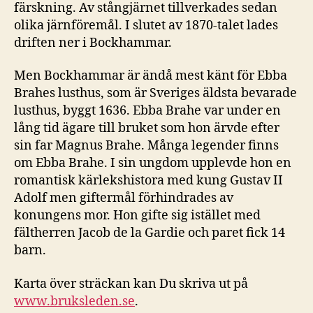
färskning. Av stångjärnet tillverkades sedan
olika järnföremål. I slutet av 1870-talet lades
driften ner i Bockhammar.
Men Bockhammar är ändå mest känt för Ebba
Brahes lusthus, som är Sveriges äldsta bevarade
lusthus, byggt 1636. Ebba Brahe var under en
lång tid ägare till bruket som hon ärvde efter
sin far Magnus Brahe. Många legender finns
om Ebba Brahe. I sin ungdom upplevde hon en
romantisk kärlekshistora med kung Gustav II
Adolf men giftermål förhindrades av
konungens mor. Hon gifte sig istället med
fältherren Jacob de la Gardie och paret fick 14
barn.
Karta över sträckan kan Du skriva ut på
www.bruksleden.se
.