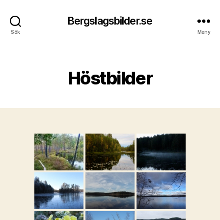
Bergslagsbilder.se
Sök
Meny
Kategorier
Höstbilder