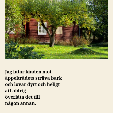
Jag lutar kinden mot
äppelträdets sträva bark
och lovar dyrt och heligt
att aldrig
överlåta det till
någon annan.