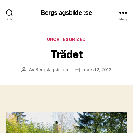
Bergslagsbilder.se
Sök
Meny
Kategorier
UNCATEGORIZED
Trädet
Av
Bergslagsbilder
mars 12, 2013
Inläggsförfattare
Inläggsdatum